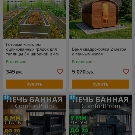
Готовый комплект
оцинкованных грядок для
Баня квадро-бочка 2 метра
теплицы 3м шириной и 4м
с печным узлом
длиной (3 ряда)
В наличии
В наличии
345
5 070
руб.
руб.
Купить
Купить