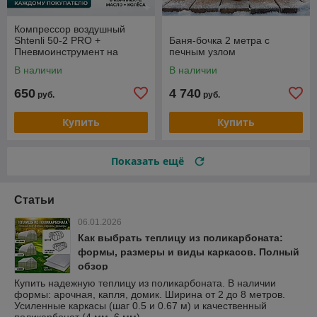
Компрессор воздушный
Shtenli 50-2 PRO +
Баня-бочка 2 метра с
Пневмоинструмент на
печным узлом
выбор в ПОДАРОК
В наличии
В наличии
650
4 740
руб.
руб.
Купить
Купить
Показать ещё
Статьи
06.01.2026
Как выбрать теплицу из поликарбоната:
формы, размеры и виды каркасов. Полный
обзор
Купить надежную теплицу из поликарбоната. В наличии
формы: арочная, капля, домик. Ширина от 2 до 8 метров.
Усиленные каркасы (шаг 0.5 и 0.67 м) и качественный
поликарбонат (4 мм, 6 мм).