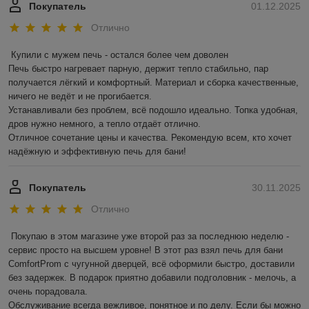
Покупатель
01.12.2025
Отлично
Купили с мужем печь - остался более чем доволен

Печь быстро нагревает парную, держит тепло стабильно, пар 
получается лёгкий и комфортный. Материал и сборка качественные, 
ничего не ведёт и не прогибается.

Устанавливали без проблем, всё подошло идеально. Топка удобная, 
дров нужно немного, а тепло отдаёт отлично.

Отличное сочетание цены и качества. Рекомендую всем, кто хочет 
надёжную и эффективную печь для бани!
Покупатель
30.11.2025
Отлично
Покупаю в этом магазине уже второй раз за последнюю неделю - 
сервис просто на высшем уровне! В этот раз взял печь для бани 
ComfortProm с чугунной дверцей, всё оформили быстро, доставили 
без задержек. В подарок приятно добавили подголовник - мелочь, а 
очень порадовала.

Обслуживание всегда вежливое, понятное и по делу. Если бы можно 