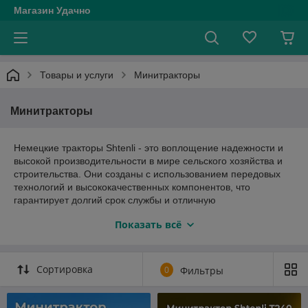
Магазин Удачно
Товары и услуги
Минитракторы
Минитракторы
Немецкие тракторы Shtenli - это воплощение надежности и
высокой производительности в мире сельского хозяйства и
строительства. Они созданы с использованием передовых
технологий и высококачественных компонентов, что
гарантирует долгий срок службы и отличную
производительность. Благодаря своей мощности и
Показать всё
эффективности, немецкие тракторы Shtenli стали
незаменимыми в сельском хозяйстве, обеспечивая
надежность и эффективность в самых требовательных
условиях. Они также отличаются инновационными
Сортировка
0
Фильтры
функциями, что делает работу с ними более комфортной и
продуктивной. С немецкими тракторами Shtenli вы получаете
мощный инструмент, на который можно полагаться для