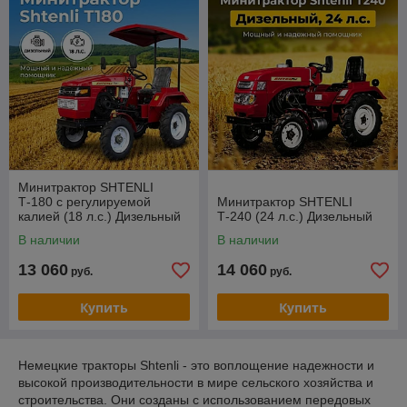
выполнения разнообразных задач в сельском хозяйстве и
стройиндустрии.
Минитрактор SHTENLI
Т-180 с регулируемой
Минитрактор SHTENLI
калией (18 л.с.) Дизельный
Т-240 (24 л.с.) Дизельный
В наличии
В наличии
13 060
14 060
руб.
руб.
Купить
Купить
Немецкие тракторы Shtenli - это воплощение надежности и
высокой производительности в мире сельского хозяйства и
строительства. Они созданы с использованием передовых