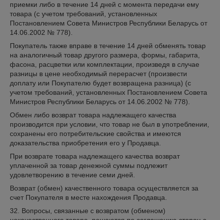
приемки либо в течение 14 дней с момента передачи ему
товара (с учетом требований, установленных
Постановлением Совета Министров Республики Беларусь от
14.06.2002 № 778).
Покупатель также вправе в течение 14 дней обменять товар
на аналогичный товар другого размера, формы, габарита,
фасона, расцветки или комплектации, произведя в случае
разницы в цене необходимый перерасчет (произвести
доплату или Покупателю будет возвращена разница) (с
учетом требований, установленных Постановлением Совета
Министров Республики Беларусь от 14.06.2002 № 778).
Обмен либо возврат товара надлежащего качества
производится при условии, что товар не был в употреблении,
сохранены его потребительские свойства и имеются
доказательства приобретения его у Продавца.
При возврате товара надлежащего качества возврат
уплаченной за товар денежной суммы подлежит
удовлетворению в течение семи дней.
Возврат (обмен) качественного товара осуществляется за
счет Покупателя в месте нахождения Продавца.
32. Вопросы, связанные с возвратом (обменом)