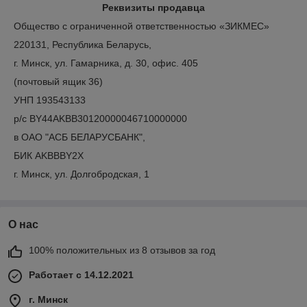
Реквизиты продавца
Общество с ограниченной ответственностью «ЗИКМЕС»
220131, Республика Беларусь,
г. Минск, ул. Гамарника, д. 30, офис. 405
(почтовый ящик 36)
УНП 193543133
р/с BY44AKBB30120000046710000000
в ОАО "АСБ БЕЛАРУСБАНК",
БИК AKBBBY2X
г. Минск, ул. Долгобродская, 1
О нас
100% положительных из 8 отзывов за год
Работает с 14.12.2021
г. Минск