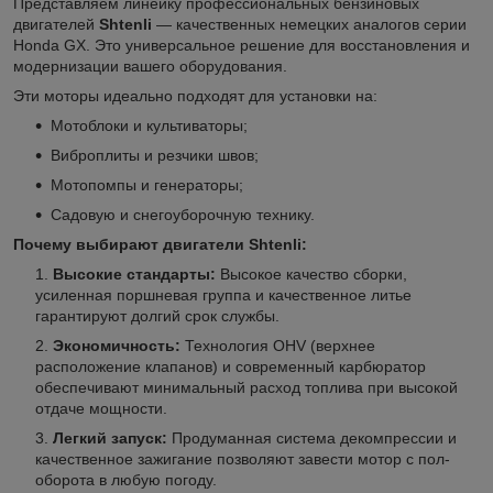
Представляем линейку профессиональных бензиновых
двигателей
Shtenli
— качественных немецких аналогов серии
Honda GX. Это универсальное решение для восстановления и
модернизации вашего оборудования.
Эти моторы идеально подходят для установки на:
Мотоблоки и культиваторы;
Виброплиты и резчики швов;
Мотопомпы и генераторы;
Садовую и снегоуборочную технику.
Почему выбирают двигатели Shtenli:
Высокие стандарты:
Высокое качество сборки,
усиленная поршневая группа и качественное литье
гарантируют долгий срок службы.
Экономичность:
Технология OHV (верхнее
расположение клапанов) и современный карбюратор
обеспечивают минимальный расход топлива при высокой
отдаче мощности.
Легкий запуск:
Продуманная система декомпрессии и
качественное зажигание позволяют завести мотор с пол-
оборота в любую погоду.