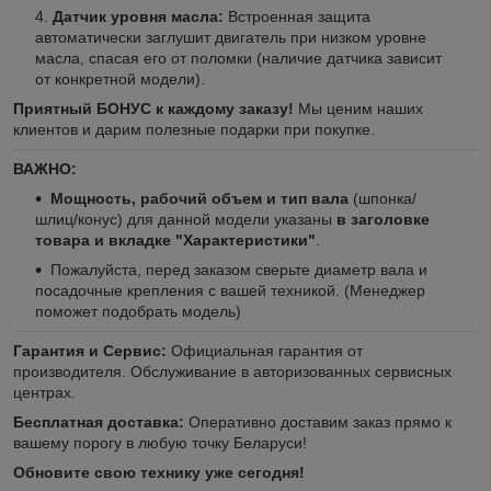
Датчик уровня масла:
Встроенная защита
автоматически заглушит двигатель при низком уровне
масла, спасая его от поломки (наличие датчика зависит
от конкретной модели).
Приятный БОНУС к каждому заказу!
Мы ценим наших
клиентов и дарим полезные подарки при покупке.
ВАЖНО:
Мощность, рабочий объем и тип вала
(шпонка/
шлиц/конус) для данной модели указаны
в заголовке
товара и вкладке "Характеристики"
.
Пожалуйста, перед заказом сверьте диаметр вала и
посадочные крепления с вашей техникой. (Менеджер
поможет подобрать модель)
Гарантия и Сервис:
Официальная гарантия от
производителя. Обслуживание в авторизованных сервисных
центрах.
Бесплатная доставка:
Оперативно доставим заказ прямо к
вашему порогу в любую точку Беларуси!
Обновите свою технику уже сегодня!