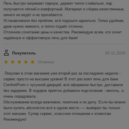
Печь быстро нагревает парную, держит тепло стабильно, пар 
получается лёгкий и комфортный. Материал и сборка качественные, 
ничего не ведёт и не прогибается.

Устанавливали без проблем, всё подошло идеально. Топка удобная, 
дров нужно немного, а тепло отдаёт отлично.

Отличное сочетание цены и качества. Рекомендую всем, кто хочет 
надёжную и эффективную печь для бани!
Покупатель
30.11.2025
Отлично
Покупаю в этом магазине уже второй раз за последнюю неделю - 
сервис просто на высшем уровне! В этот раз взял печь для бани 
ComfortProm с чугунной дверцей, всё оформили быстро, доставили 
без задержек. В подарок приятно добавили подголовник - мелочь, а 
очень порадовала.

Обслуживание всегда вежливое, понятное и по делу. Если бы можно 
было купить абсолютно всё в одном месте —- выбирал бы только 
этот магазин. Супер сервис, классное отношение к клиентам. 
Рекомендую!