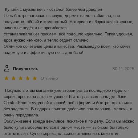
Купили с мужем печь - остался более чем доволен

Печь быстро нагревает парную, держит тепло стабильно, пар 
получается лёгкий и комфортный. Материал и сборка качественные, 
ничего не ведёт и не прогибается.

Устанавливали без проблем, всё подошло идеально. Топка удобная, 
дров нужно немного, а тепло отдаёт отлично.

Отличное сочетание цены и качества. Рекомендую всем, кто хочет 
надёжную и эффективную печь для бани!
Покупатель
30.11.2025
Отлично
Покупаю в этом магазине уже второй раз за последнюю неделю - 
сервис просто на высшем уровне! В этот раз взял печь для бани 
ComfortProm с чугунной дверцей, всё оформили быстро, доставили 
без задержек. В подарок приятно добавили подголовник - мелочь, а 
очень порадовала.

Обслуживание всегда вежливое, понятное и по делу. Если бы можно 
было купить абсолютно всё в одном месте —- выбирал бы только 
этот магазин. Супер сервис, классное отношение к клиентам. 