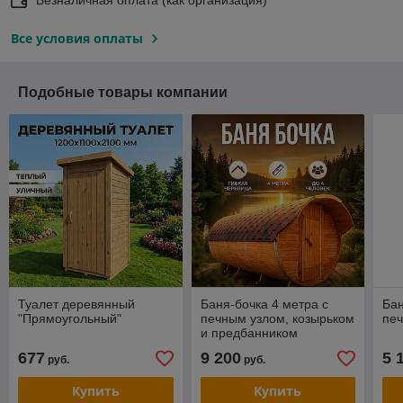
Все условия оплаты
Подобные товары компании
Туалет деревянный
Баня-бочка 4 метра с
Бан
"Прямоугольный"
печным узлом, козырьком
печ
и предбанником
677
9 200
5 
руб.
руб.
Купить
Купить