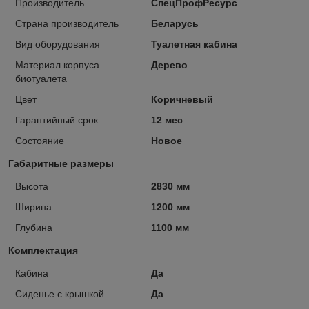
Производитель
СпецПрофРесурс
Страна производитель
Беларусь
Вид оборудования
Туалетная кабина
Материал корпуса
Дерево
биотуалета
Цвет
Коричневый
Гарантийный срок
12 мес
Состояние
Новое
Габаритные размеры
Высота
2830 мм
Ширина
1200 мм
Глубина
1100 мм
Комплектация
Кaбина
Да
Сиденье с крышкой
Да