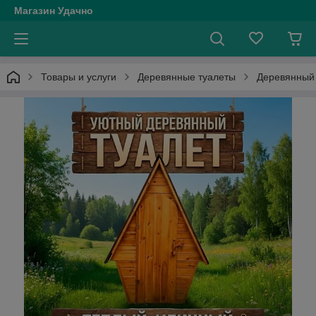
Магазин Удачно
Товары и услуги
Деревянные туалеты
Деревянный 