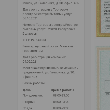
Минск, ул. Гамарника, д. 30, офис. 405
Дата регистрации в Торговом
реестре/Реестре бытовых услуг:
06.10.2021
Номер в Торговом реестре/Реестре
бытовых услуг: 520428, Республика
Беларусь
УНП: 193543133
Регистрационный орган: Минский
горисполком
Дата регистрации компании:
04.05.2021
Местонахождение книги замечаний и
предложений: ул. Гамарника, д. 30,
офис. 405
Режим работы:
День
Время работы
Понедельник
08:00-23:00
Вторник
08:00-23:00
Среда
08:00-23:00