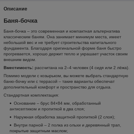
Описание
Баня-бочка
Баня-бочка – это современная и компактная альтернатива
классическим баням. Она занимает минимум места, имеет
небольшой вес и не требует строительства капитального
фундамента. Благодаря оригинальной форме баня быстро
прогревается, хорошо держит тепло и украшает участок своим
внешним видом.
Вместимость:
рассчитана на 2–4 человек (4 сидя или 2 лёжа).
Помимо модели с козырьком, вы можете выбрать стандартную
баню-бочку или с террасой – такие варианты обеспечат
дополнительный комфорт и пространство для отдыха.
Стандартная комплектация:
Основание – брус 84×84 мм, обработанный
антисептиком и пропиткой в два слоя;
Наружная обработка защитной пропиткой (2 слоя);
Внутри парной – 2 полка из ольхи и деревянный трап,
покрытые защитным маслом;