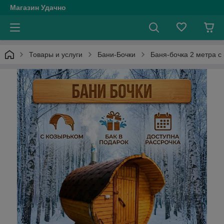
Магазин Удачно
Товары и услуги
Бани-Бочки
Баня-бочка 2 метра с